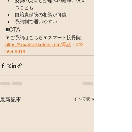
姿勢の見直しが痛みの軽減に役立
つことも
自賠責保険の相談が可能
予約制で通いやすい
■CTA
▼ご予約はこちら▼スマート接骨院
https://
smartsekkotuin.com/
電話：042-
594-9919
すべて表示
最新記事