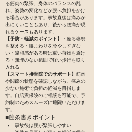
る筋肉の緊張、身体のバランスの乱
れ、姿勢の変化などが腰へ負担をかけ
る場合があります。事故直後は痛みが
出にくいこともあり、後から腰痛が現
れるケースもあります。
【予防・軽減のポイント】
・座る姿勢
を整える・腰まわりを冷やしすぎな
い・違和感がある時は重い荷物を避け
る・無理のない範囲で軽い歩行を取り
入れる
【スマート接骨院でのサポート】
筋肉
や関節の状態を確認しながら、痛みの
少ない施術で負担の軽減を目指しま
す。自賠責保険のご相談も可能で、予
約制のためスムーズに通院いただけま
す。
■箇条書きポイント
事故後は腰が緊張しやすい